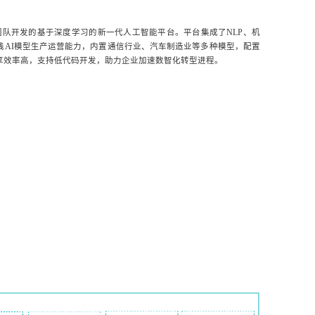
思科技团队开发的基于深度学习的新一代人工智能平台。平台集成了NLP、机
栈AI模型生产运营能力，内置通信行业、汽车制造业等多种模型，配置
享效率高，支持低代码开发，助力企业加速数智化转型进程。