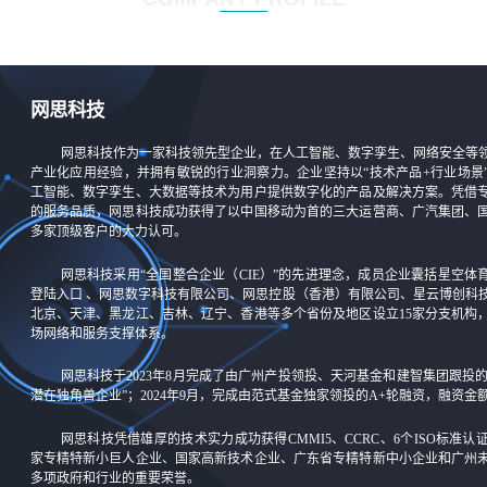
网思科技
网思科技作为一家科技领先型企业，在人工智能、数字孪生、网络安全等
产业化应用经验，并拥有敏锐的行业洞察力。企业坚持以“技术产品+行业场景
工智能、数字孪生、大数据等技术为用户提供数字化的产品及解决方案。凭借
的服务品质，网思科技成功获得了以中国移动为首的三大运营商、广汽集团、
多家顶级客户的大力认可。
网思科技采用“全国整合企业（CIE）”的先进理念，成员企业囊括星空体育
登陆入口 、网思数字科技有限公司、网思控股（香港）有限公司、星云博创科
北京、天津、黑龙江、吉林、辽宁、香港等多个省份及地区设立15家分支机构
场网络和服务支撑体系。
网思科技于2023年8月完成了由广州产投领投、天河基金和建智集团跟投
潜在独角兽企业”；2024年9月，完成由范式基金独家领投的A+轮融资，融资
网思科技凭借雄厚的技术实力成功获得CMMI5、CCRC、6个ISO标准
家专精特新小巨人企业、国家高新技术企业、广东省专精特新中小企业和广州
多项政府和行业的重要荣誉。