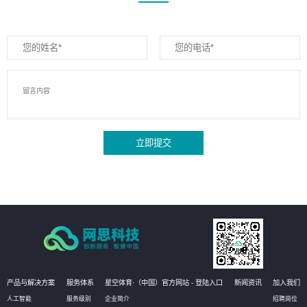
立即提交
产品与解决方案
服务体系
星空体育·（中国）官方网站 - 登陆入口
新闻资讯
加入我们
人工智能
服务级别
企业简介
招聘岗位