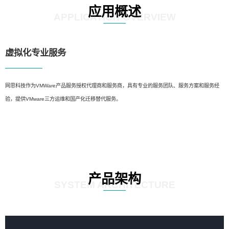
应用概述
APPLICATION OVERVIEW
虚拟化专业服务
网思科技作为VMWare产品服务授权代理商和服务商，具有专业的服务团队、服务方案和服务经
验，提供VMware三方运维和国产化迁移替代服务。
产品架构
SYSTEM ARCHITECTURE