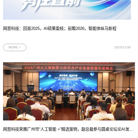
网思科技：回首2025，AI硕果盈枝；前瞻2026，智能体纵马新程
MORE >
2025/12/30
网思科技荣膺广州市“人工智能 +”精选案例，副总裁参与圆桌论坛论AI发展态势