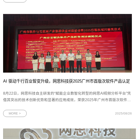
浪微博发布“云空间
AI 驱动千行百业智变升级，网思科技获2025广州市首版次软件产品认定
8月22日，网思科技自主研发的“赋能企业数智化转型的网思AI视频分析平台”凭
借其突出的技术创新优势和显著的应用成效，荣获2025年广州市首版次软件产
品认定。这一殊荣不仅是对网思科技技术创新能力的高度认可，更是对网思科
技多年来坚持自主研发、深耕数智化领域的有力见证。图为网思科技代表（右
MORE >
2025/08/26
二）上台领奖广州市工业和信