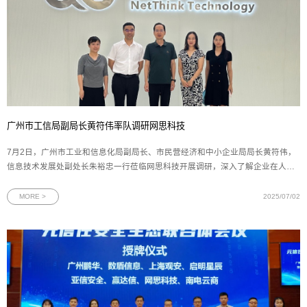
广州市工信局副局长黄符伟率队调研网思科技
7月2日，广州市工业和信息化局副局长、市民营经济和中小企业局局长黄符伟，
信息技术发展处副处长朱裕忠一行莅临网思科技开展调研，深入了解企业在人工
智能、数字孪生和网络安全领域的发展成果与未来规划。网思科技副总裁黄朝晖
陪同调研并作工作汇报。调研座谈会上，副总裁黄朝晖向广州市工信局领导全面
MORE >
2025/07/02
汇报了网思科技的整体