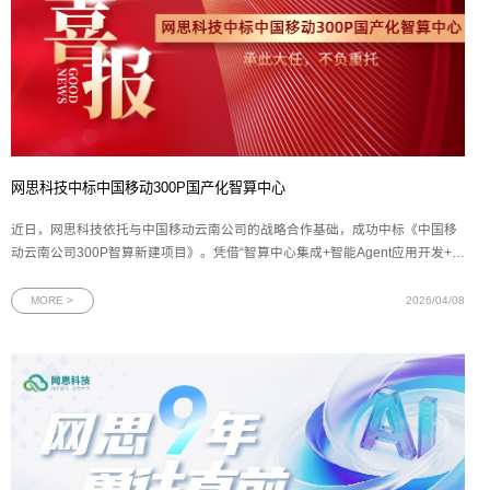
网思科技中标中国移动300P国产化智算中心
近日，网思科技依托与中国移动云南公司的战略合作基础，成功中标《中国移
动云南公司300P智算新建项目》。凭借“智算中心集成+智能Agent应用开发+全
生命周期运营”一体化核心服务能力，网思科技将与云南移动共同开展近2亿元
的项目合作。此次双方再次深度合作，充分印证了网思科技AI算力服务综合实
MORE >
2026/04/08
力在运营商领