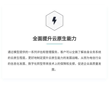
全面提升云原生能力
通过模型提供的一系列评估和管理服务，客户可以全面了解自身业务系统
的云原生程度，更好地制定提升云原生能力的发展战略，从而为电信行业
的信息化发展、数字化转型带来技术上的保障和支撑，促进企业高质量发
展。