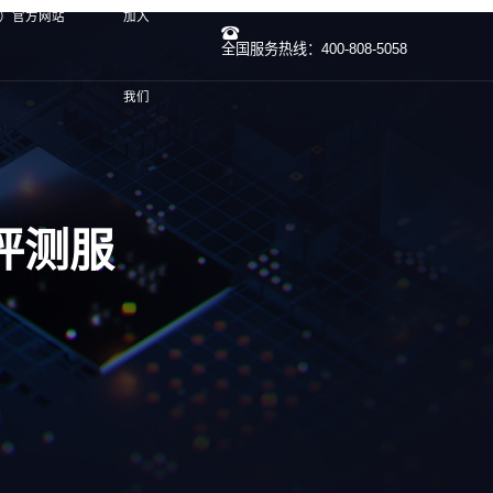
国）官方网站
加入
全国服务热线：400-808-5058
我们
评测服