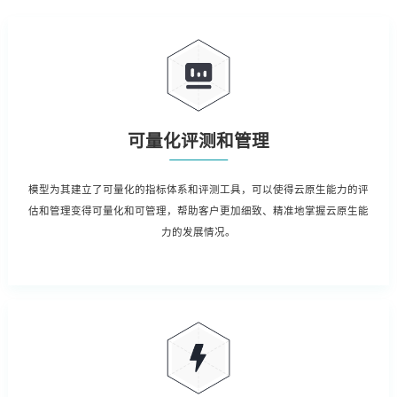
可量化评测和管理
模型为其建立了可量化的指标体系和评测工具，可以使得云原生能力的评
估和管理变得可量化和可管理，帮助客户更加细致、精准地掌握云原生能
力的发展情况。