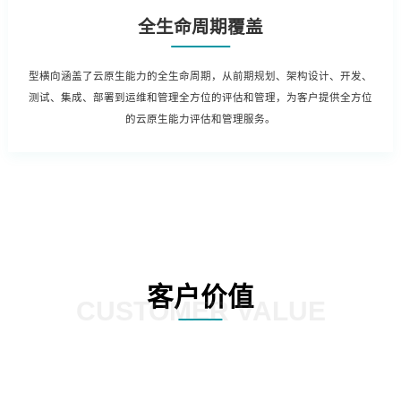
全生命周期覆盖
型横向涵盖了云原生能力的全生命周期，从前期规划、架构设计、开发、
测试、集成、部署到运维和管理全方位的评估和管理，为客户提供全方位
的云原生能力评估和管理服务。
客户价值
CUSTOMER VALUE