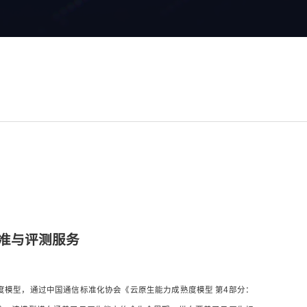
准与评测服务
度模型，通过中国通信标准化协会《云原生能力成熟度模型 第4部分：