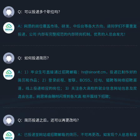
Q：可以投递多个职位吗？
A：网思的岗位覆盖市场、研发、中后台等各大方向，请同学们不要重复
投递，公司 内部有完整规范的内部转岗机制，优秀的人总会发光！
Q：如何投递简历？
A：1）毕业生可直接通过招聘邮箱：hr@sinontt.cm，投递已制作好的
简历和作品； 2）登录前程、智联、BOSS、拉勾、猎聘等网络招聘渠
道，线上投递相应的岗位； 3）关注各大高校的就业信息网站信息及双
选会信息，网思将会随时闪现到各大高 校开展线下招聘；
Q：简历投递之后，还可以再更改吗？
A：已投递至网站或招聘邮箱的简历，不可再更改。如发现个人信息有误