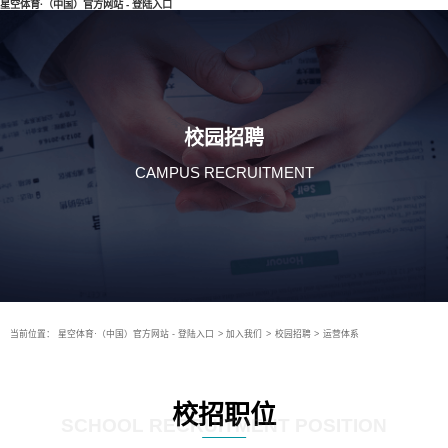
星空体育·（中国）官方网站 - 登陆入口
校园招聘
CAMPUS RECRUITMENT
当前位置：
星空体育·（中国）官方网站 - 登陆入口
>
加入我们
>
校园招聘
>
运营体系
校招职位
SCHOOL RECRUITMENT POSITION