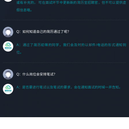
或有补充的， 可在面试环节中更新新的简历至招聘官，但不可以提供虚
假信息哦。
Q：如何知道自己的简历通过了呢？
A：通过了简历初筛的同学，我们会及时的以邮件/电话的形式通知到
位。
Q：什么岗位会安排笔试？
A：是否要进行笔试以及笔试的要求，会在通知面试的时候一并告知。