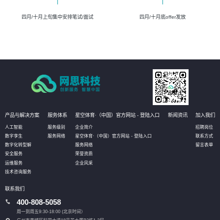
四月/十月上旬集中安排笔试/面试
四月/十月底offer发放
产品与解决方案
服务体系
星空体育·（中国）官方网站 - 登陆入口
新闻资讯
加入我们
人工智能
服务级别
企业简介
招聘岗位
数字孪生
服务网络
星空体育·（中国）官方网站 - 登陆入口
联系方式
数字化转型解
服务网络
留言表单
安全服务
荣誉资质
运维服务
企业风采
技术咨询服务
联系我们
400-808-5058
周一到周五9:30-18:00 (北京时间）