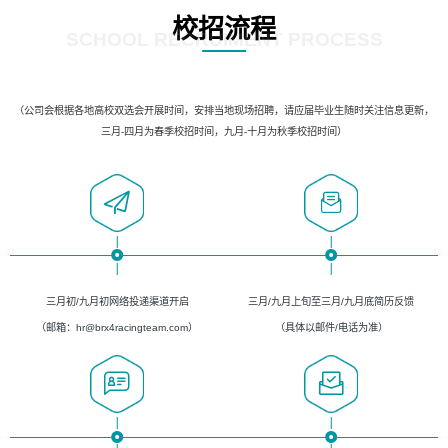
校招流程
SCHOOL RECRUIMENT PROCESS
（公司会根据各地高校双选会开展时间，安排当地现场招聘，请应届毕业生随时关注信息更新，
三月-四月为春季校招时间，九月-十月为秋季校招时间）
三月初/九月初网络投递渠道开启
三月/九月上旬至三月/九月底简历反馈
（邮箱：hr@brx4racingteam.com）
（具体以邮件/电话为准）