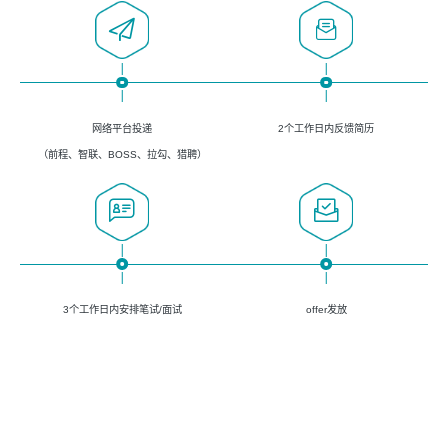
网络平台投递
2个工作日内反馈简历
（前程、智联、BOSS、拉勾、猎聘）
3个工作日内安排笔试/面试
offer发放