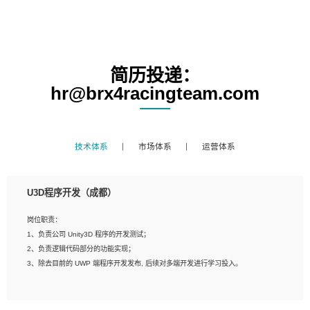
简历投递：
hr@brx4racingteam.com
技术体系
市场体系
运营体系
U3D程序开发（成都）
岗位职责：
1、负责公司 Unity3D 程序的开发测试；
2、负责逻辑代码部分的功能实现；
3、除去目前的 UWP 端程序开发发布, 后续对多端开发进行学习投入。
岗位要求：